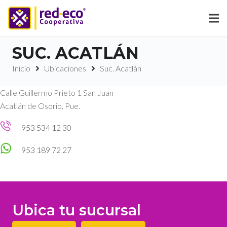
SUC. ACATLÁN
Inicio
Ubicaciones
Suc. Acatlán
Calle Guillermo Prieto 1 San Juan
Acatlán de Osorio, Pue.
953 534 12 30
953 189 72 27
Ubica tu sucursal