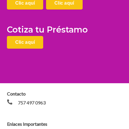
Clic aquí
Clic aquí
Cotiza tu Préstamo
Clic aquí
Contacto
757 497 0963
Enlaces Importantes