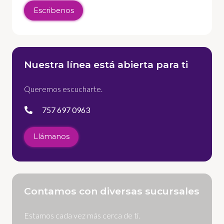
Escribenos
Nuestra línea está abierta para ti
Queremos escucharte.
757 697 0963
Llámanos
Contamos con diversas sucursales
Estamos cada vez más cerca de ti.