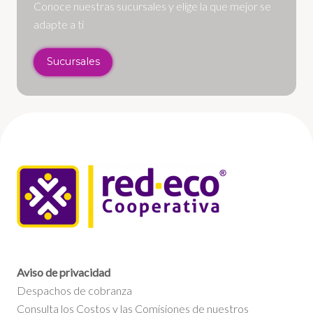
Conoce nuestras sucursales y elige la que mejor se
adapte a ti
Sucursales
Aviso de privacidad
Despachos de cobranza
Consulta los Costos y las Comisiones de nuestros